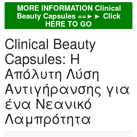
MORE INFORMATION Clinical
Beauty Capsules ==►► Click
HERE TO GO
Clinical Beauty
Capsules: Η
Απόλυτη Λύση
Αντιγήρανσης για
ένα Νεανικό
Λαμπρότητα