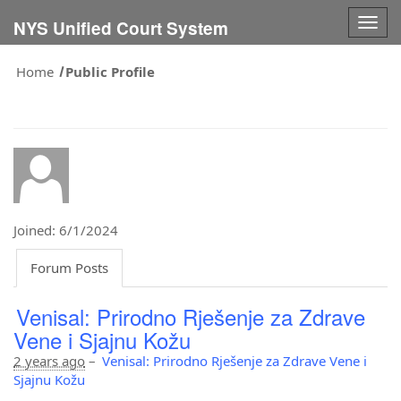
Togg
NYS Unified Court System
navig
Home
Public Profile
Joined: 6/1/2024
Forum Posts
Venisal: Prirodno Rješenje za Zdrave
Vene i Sjajnu Kožu
2 years ago
–
Venisal: Prirodno Rješenje za Zdrave Vene i
Sjajnu Kožu