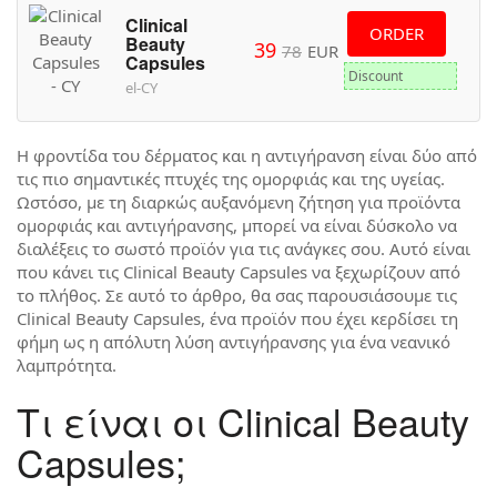
Clinical
ORDER
Beauty
39
78
EUR
Capsules
Discount
el-CY
Η φροντίδα του δέρματος και η αντιγήρανση είναι δύο από
τις πιο σημαντικές πτυχές της ομορφιάς και της υγείας.
Ωστόσο, με τη διαρκώς αυξανόμενη ζήτηση για προϊόντα
ομορφιάς και αντιγήρανσης, μπορεί να είναι δύσκολο να
διαλέξεις το σωστό προϊόν για τις ανάγκες σου. Αυτό είναι
που κάνει τις Clinical Beauty Capsules να ξεχωρίζουν από
το πλήθος. Σε αυτό το άρθρο, θα σας παρουσιάσουμε τις
Clinical Beauty Capsules, ένα προϊόν που έχει κερδίσει τη
φήμη ως η απόλυτη λύση αντιγήρανσης για ένα νεανικό
λαμπρότητα.
Τι είναι οι Clinical Beauty
Capsules;