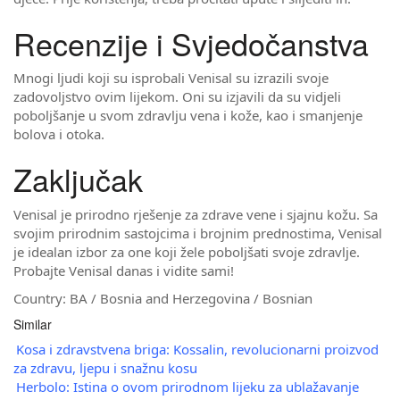
Recenzije i Svjedočanstva
Mnogi ljudi koji su isprobali Venisal su izrazili svoje
zadovoljstvo ovim lijekom. Oni su izjavili da su vidjeli
poboljšanje u svom zdravlju vena i kože, kao i smanjenje
bolova i otoka.
Zaključak
Venisal je prirodno rješenje za zdrave vene i sjajnu kožu. Sa
svojim prirodnim sastojcima i brojnim prednostima, Venisal
je idealan izbor za one koji žele poboljšati svoje zdravlje.
Probajte Venisal danas i vidite sami!
Country: BA / Bosnia and Herzegovina / Bosnian
Similar
Kosa i zdravstvena briga: Kossalin, revolucionarni proizvod
za zdravu, ljepu i snažnu kosu
Herbolo: Istina o ovom prirodnom lijeku za ublažavanje