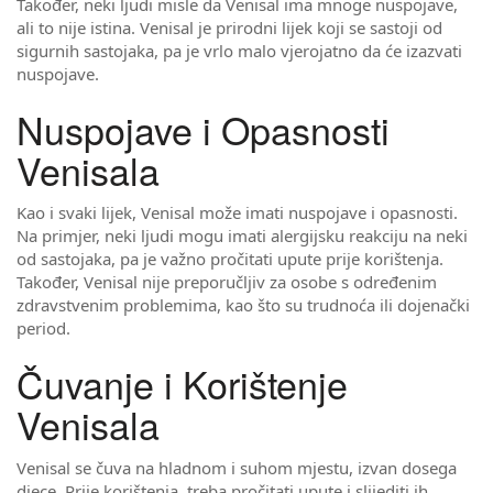
Također, neki ljudi misle da Venisal ima mnoge nuspojave,
ali to nije istina. Venisal je prirodni lijek koji se sastoji od
sigurnih sastojaka, pa je vrlo malo vjerojatno da će izazvati
nuspojave.
Nuspojave i Opasnosti
Venisala
Kao i svaki lijek, Venisal može imati nuspojave i opasnosti.
Na primjer, neki ljudi mogu imati alergijsku reakciju na neki
od sastojaka, pa je važno pročitati upute prije korištenja.
Također, Venisal nije preporučljiv za osobe s određenim
zdravstvenim problemima, kao što su trudnoća ili dojenački
period.
Čuvanje i Korištenje
Venisala
Venisal se čuva na hladnom i suhom mjestu, izvan dosega
djece. Prije korištenja, treba pročitati upute i slijediti ih.