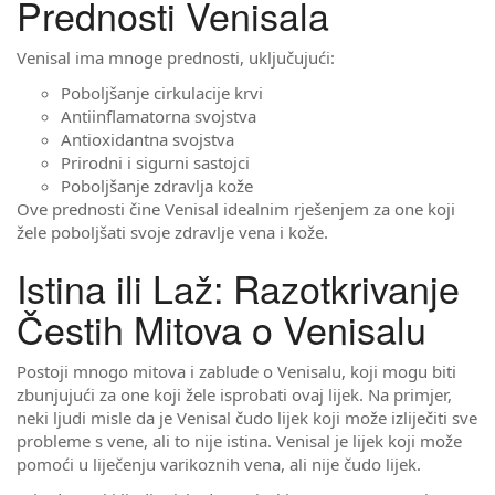
Prednosti Venisala
Venisal ima mnoge prednosti, uključujući:
Poboljšanje cirkulacije krvi
Antiinflamatorna svojstva
Antioxidantna svojstva
Prirodni i sigurni sastojci
Poboljšanje zdravlja kože
Ove prednosti čine Venisal idealnim rješenjem za one koji
žele poboljšati svoje zdravlje vena i kože.
Istina ili Laž: Razotkrivanje
Čestih Mitova o Venisalu
Postoji mnogo mitova i zablude o Venisalu, koji mogu biti
zbunjujući za one koji žele isprobati ovaj lijek. Na primjer,
neki ljudi misle da je Venisal čudo lijek koji može izliječiti sve
probleme s vene, ali to nije istina. Venisal je lijek koji može
pomoći u liječenju varikoznih vena, ali nije čudo lijek.