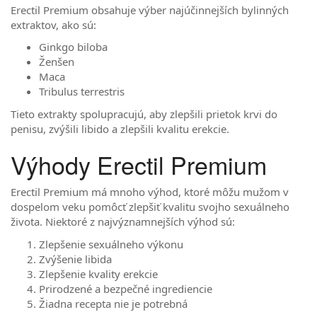
Erectil Premium obsahuje výber najúčinnejších bylinných
extraktov, ako sú:
Ginkgo biloba
Ženšen
Maca
Tribulus terrestris
Tieto extrakty spolupracujú, aby zlepšili prietok krvi do
penisu, zvýšili libido a zlepšili kvalitu erekcie.
Výhody Erectil Premium
Erectil Premium má mnoho výhod, ktoré môžu mužom v
dospelom veku pomôcť zlepšiť kvalitu svojho sexuálneho
života. Niektoré z najvýznamnejších výhod sú:
Zlepšenie sexuálneho výkonu
Zvýšenie libida
Zlepšenie kvality erekcie
Prirodzené a bezpečné ingrediencie
Žiadna recepta nie je potrebná