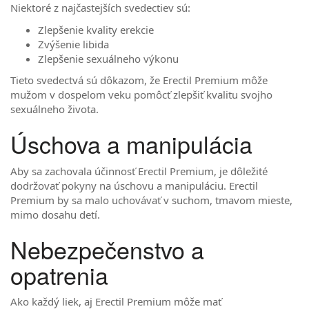
Niektoré z najčastejších svedectiev sú:
Zlepšenie kvality erekcie
Zvýšenie libida
Zlepšenie sexuálneho výkonu
Tieto svedectvá sú dôkazom, že Erectil Premium môže
mužom v dospelom veku pomôcť zlepšiť kvalitu svojho
sexuálneho života.
Úschova a manipulácia
Aby sa zachovala účinnosť Erectil Premium, je dôležité
dodržovať pokyny na úschovu a manipuláciu. Erectil
Premium by sa malo uchovávať v suchom, tmavom mieste,
mimo dosahu detí.
Nebezpečenstvo a
opatrenia
Ako každý liek, aj Erectil Premium môže mať