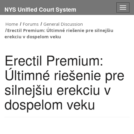
Togg
NYS Unified Court System
navig
Home
Forums
General Discussion
Erectil Premium: Últimné riešenie pre silnejšiu
erekciu v dospelom veku
Erectil Premium:
Últimné riešenie pre
silnejšiu erekciu v
dospelom veku