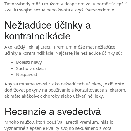
Tieto výhody môžu mužom v dospelom veku pomôcť zlepšiť
kvalitu svojho sexuálneho života a zvýšiť sebavedomie.
Nežiadúce účinky a
kontraindikácie
Ako každý liek, aj Erectil Premium môže mať nežiadúce
účinky a kontraindikácie. Najčastejšie nežiadúce účinky sú:
Bolesti hlavy
Sucho v ústach
Nespavosť
Aby sa minimalizoval riziko nežiadúcich účinkov, je dôležité
dodržovať pokyny na používanie a konzultovať sa s lekárom,
ak máte akékoľvek choroby alebo užívať iné lieky.
Recenzie a svedectvá
Mnoho mužov, ktorí používali Erectil Premium, hlásilo
významné zlepšenie kvality svojho sexuálneho života.