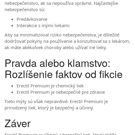
nebezpečenstvo, ak sa nepoužíva správne. Najčastejšie
nebezpečenstvo sú:
Predávkovanie
Interakcie s inými liekami
Aby sa minimalizoval riziko nebezpečenstva, je dôležité
dodržovať pokyny na používanie a konzultovať sa s lekárom,
ak máte akékoľvek choroby alebo užívať iné lieky.
Pravda alebo klamstvo:
Rozlíšenie faktov od fikcie
Erectil Premium je chemický liek
Erectil Premium je nebezpečné pre zdravie
Tieto mýty sú však nepravdivé. Erectil Premium je
prirodzený liek, ktorý je bezpečný a účinný.
Záver
Erectil Premium je účinný a bezpečný liek, ktorý môže