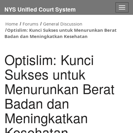
Togg
NYS Unified Court System
navig
Home
Forums
General Discussion
Optislim: Kunci Sukses untuk Menurunkan Berat
Badan dan Meningkatkan Kesehatan
Optislim: Kunci
Sukses untuk
Menurunkan Berat
Badan dan
Meningkatkan
Kesehatan