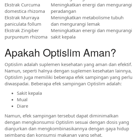
Ekstrak Curcuma
Meningkatkan energi dan mengurangi
domestica rhizoma
peradangan
Ekstrak Murraya
Meningkatkan metabolisme tubuh
paniculata follum
dan mengurangi lemak
Ekstrak Zingiber
Meningkatkan energi dan mengurangi
purpureum rhizoma
sakit kepala
Apakah Optislim Aman?
Optislim adalah suplemen kesehatan yang aman dan efektif.
Namun, seperti halnya dengan suplemen kesehatan lainnya,
Optislim juga memiliki beberapa efek sampingan yang perlu
diwaspadai. Beberapa efek sampingan Optislim adalah:
Sakit kepala
Mual
Diare
Namun, efek sampingan tersebut dapat diminimalkan
dengan mengkonsumsi Optislim sesuai dengan dosis yang
dianjurkan dan mengkombinasikannya dengan gaya hidup
seimbang dan konsumsi makanan yang sehat.